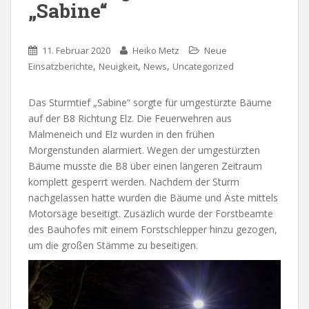
„Sabine“
11. Februar 2020
Heiko Metz
Neue
,
,
,
Einsatzberichte
Neuigkeit
News
Uncategorized
Das Sturmtief „Sabine“ sorgte für umgestürzte Bäume
auf der B8 Richtung Elz. Die Feuerwehren aus
Malmeneich und Elz wurden in den frühen
Morgenstunden alarmiert. Wegen der umgestürzten
Bäume musste die B8 über einen längeren Zeitraum
komplett gesperrt werden. Nachdem der Sturm
nachgelassen hatte wurden die Bäume und Äste mittels
Motorsäge beseitigt. Zusäzlich wurde der Forstbeamte
des Bauhofes mit einem Forstschlepper hinzu gezogen,
um die großen Stämme zu beseitigen.