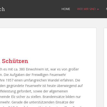
ch
HOME
WER WIR SIND
, Schützen
h es mit ca. 380 Einwohnern ist, war es von großer
. Die Aufgaben der Freiwilligen Feuerwehr
hre 1957 einen umfangreichen Wandel erfahren. Die
änden gegründete Feuerwehr ist heute überwiegend auf
feleistung gefordert, sowie der allgemeinen
meinde Elz sicher zu stellen. Brandeinsätze bilden nur
uerwehr. Gerade die unterstützenden Einsätze der