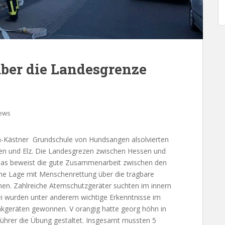
er die Landesgrenze
ews
-Kästner Grundschule von Hundsangen alsolvierten
n und Elz. Die Landesgrezen zwischen Hessen und
 Das beweist die gute Zusammenarbeit zwischen den
he Lage mit Menschenrettung über die tragbare
men. Zahlreiche Atemschutzgeräter suchten im innern
i wurden unter anderem wichtige Erkenntnisse im
nkgeräten gewonnen. V orangig hatte georg höhn in
rer die Übung gestaltet. Insgesamt mussten 5