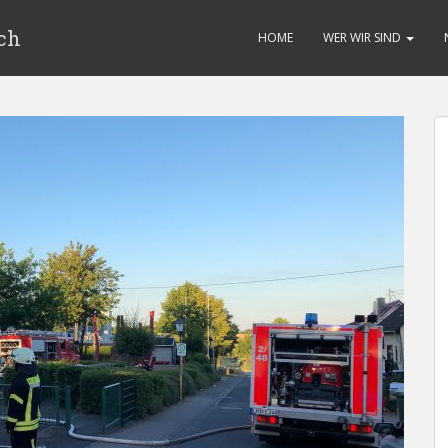
ch
HOME
WER WIR SIND