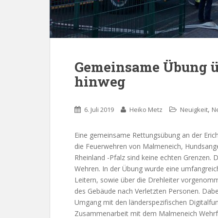
Gemeinsame Übung üb
hinweg
,
6. Juli 2019
Heiko Metz
Neuigkeit
N
Eine gemeinsame Rettungsübung an der Erich
die Feuerwehren von Malmeneich, Hundsange
Rheinland -Pfalz sind keine echten Grenzen.
Wehren. In der Übung wurde eine umfangreic
Leitern, sowie über die Drehleiter vorgenom
des Gebäude nach Verletzten Personen. Dabe
Umgang mit den länderspezifischen Digitalfu
Zusammenarbeit mit dem Malmeneich Wehrfüh