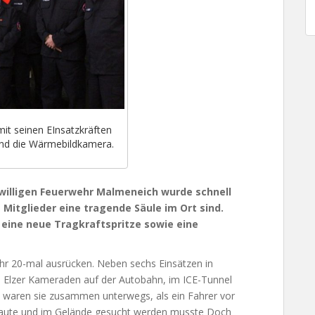
mit seinen EInsatzkräften
 und die Wärmebildkamera.
willigen Feuerwehr Malmeneich wurde schnell
e Mitglieder eine tragende Säule im Ort sind.
eine neue Tragkraftspritze sowie eine
hr 20-mal ausrücken. Neben sechs Einsätzen in
ie Elzer Kameraden auf der Autobahn, im ICE-Tunnel
d waren sie zusammen unterwegs, als ein Fahrer vor
ll baute und im Gelände gesucht werden musste Doch