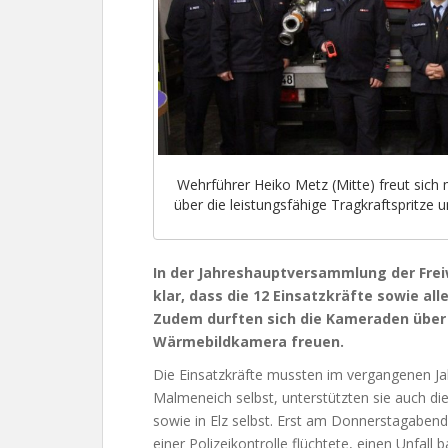
Wehrführer Heiko Metz (Mitte) freut sich 
über die leistungsfähige Tragkraftspritze
In der Jahreshauptversammlung der Frei
klar, dass die 12 Einsatzkräfte sowie all
Zudem durften sich die Kameraden über 
Wärmebildkamera freuen.
Die Einsatzkräfte mussten im vergangenen Ja
Malmeneich selbst, unterstützten sie auch d
sowie in Elz selbst. Erst am Donnerstagaben
einer Polizeikontrolle flüchtete, einen Unfa