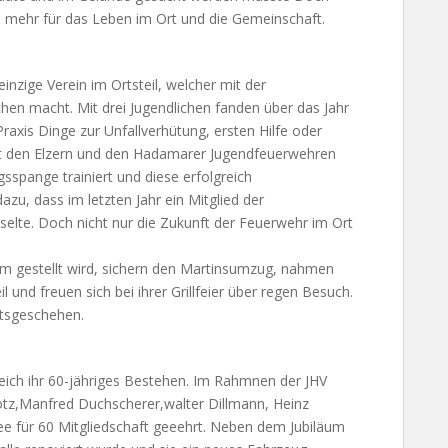
l mehr für das Leben im Ort und die Gemeinschaft.
inzige Verein im Ortsteil, welcher mit der
hen macht. Mit drei Jugendlichen fanden über das Jahr
Praxis Dinge zur Unfallverhütung, ersten Hilfe oder
it den Elzern und den Hadamarer Jugendfeuerwehren
pange trainiert und diese erfolgreich
azu, dass im letzten Jahr ein Mitglied der
selte. Doch nicht nur die Zukunft der Feuerwehr im Ort
m gestellt wird, sichern den Martinsumzug, nahmen
il und freuen sich bei ihrer Grillfeier über regen Besuch.
rtsgeschehen.
ich ihr 60-jähriges Bestehen. Im Rahmnen der JHV
tz,Manfred Duchscherer,walter Dillmann, Heinz
e für 60 Mitgliedschaft geeehrt. Neben dem Jubiläum