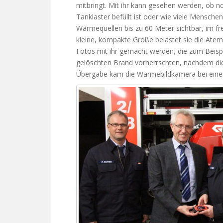
mitbringt. Mit ihr kann gesehen werden, ob no
Tanklaster befüllt ist oder wie viele Mensch
Wärmequellen bis zu 60 Meter sichtbar, im fr
kleine, kompakte Größe belastet sie die Atem
Fotos mit ihr gemacht werden, die zum Beis
gelöschten Brand vorherrschten, nachdem die F
Übergabe kam die Wärmebildkamera bei einer