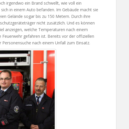
ch irgendwo ein Brand schwellt, wie voll ein
en sich in einem Auto befanden. Im Gebäude macht sie
eien Gelände sogar bis zu 150 Metern. Durch ihre
schutzgeräteträger nicht zusätzlich. Und es können
piel anzeigen, welche Temperaturen nach einem
euerwehr gefahren ist. Bereits vor der offiziellen
 Personensuche nach einem Unfall zum Einsatz.