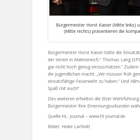
Bürgermeister Horst Kaiser (Mitte links)
(Mitte rechts) präsentieren die kom
Bürgermeister Horst Kaiser lobte die Einsatzk
der Verein in Malmeneich.“ Thomas Lang (SPD) 
gar nicht hoch genug einzuschätzen.“ Zudem 
die Jugendlichen macht: „Wir müssen früh gen
einsatzfähige Feuerwehr zu haben.“ Und Hilm
Spaß mit euch!“
Des weiteren erhielten die Elzer Wehrführu
Bürgermeister Ihre Ernennungsurkunden wäh
Quelle:HL- Journal – www.hl-journal.de
Bilder: Heike Lachnitt