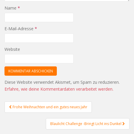
Name
*
E-Mail-Adresse
*
Website
Diese Website verwendet Akismet, um Spam zu reduzieren.
Erfahre, wie deine Kommentardaten verarbeitet werden.
Beitragsnavigation
Frohe Weihnachten und ein gutes neues Jahr
Blaulicht Challenge -Bringt Licht ins Dunkel