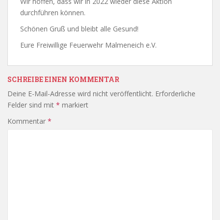
Wir hoffen, dass wir in 2022 wieder diese Aktion
durchführen können.
Schönen Gruß und bleibt alle Gesund!
Eure Freiwillige Feuerwehr Malmeneich e.V.
SCHREIBE EINEN KOMMENTAR
Deine E-Mail-Adresse wird nicht veröffentlicht.
Erforderliche
Felder sind mit
*
markiert
Kommentar
*