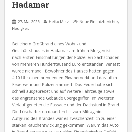
Hadamar
,
27. Mai 2026
Heiko Metz
Neue Einsatzberichte
Neuigkeit
Bei einem Großbrand eines Wohn- und
Geschäftshauses in Hadamar am frühen Morgen ist
nach ersten Einschätzungen der Polizei ein Sachschaden
von mehreren Hunderttausend Euro entstanden. Verletzt
wurde niemand. Bewohner des Hauses hätten gegen
4.10 Uhr einen brennenden Pkw bemerkt und daraufhin
Feuerwehr und Polizei alarmiert. Das Feuer habe sich
schnell ausgebreitet und auf weitere Fahrzeuge sowie
das angrenzende Gebäude übergegriffen. Im weiteren
Verlauf gerieten die Fassade und der Dachstuhl in Brand.
Die Löscharbeiten dauerten bis zum Mittag hin.
Aufgrund des Brandes war es zwischenzeitlich zu einer
starken Rauchentwicklung gekommen. Warum das Auto
in Brand geraten war, ist unklar. Ein technischer Defekt