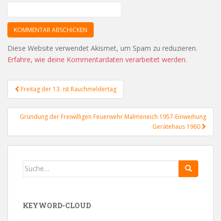
Diese Website verwendet Akismet, um Spam zu reduzieren.
Erfahre, wie deine Kommentardaten verarbeitet werden.
Beitragsnavigation
Freitag der 13. ist Rauchmeldertag
Gründung der Freiwilligen Feuerwehr Malmeneich 1957-Einweihung
Gerätehaus 1960
Search
for:
KEYWORD-CLOUD