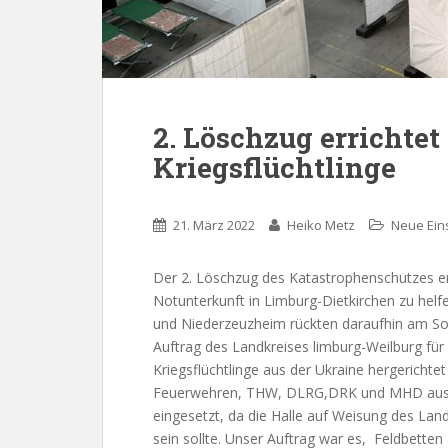
2. Löschzug errichtet
Kriegsflüchtlinge
21. März 2022
Heiko Metz
Neue Ein
Der 2. Löschzug des Katastrophenschutzes erhi
Notunterkunft in Limburg-Dietkirchen zu hel
und Niederzeuzheim rückten daraufhin am So
Auftrag des Landkreises limburg-Weilburg für
Kriegsflüchtlinge aus der Ukraine hergericht
Feuerwehren, THW, DLRG,DRK und MHD aus d
eingesetzt, da die Halle auf Weisung des La
sein sollte. Unser Auftrag war es, Feldbett