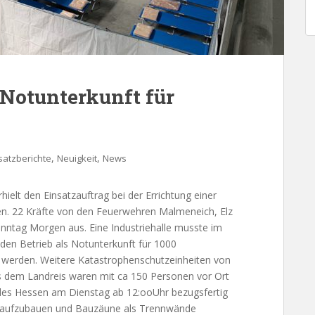
 Notunterkunft für
,
,
satzberichte
Neuigkeit
News
elt den Einsatzauftrag bei der Errichtung einer
fen. 22 Kräfte von den Feuerwehren Malmeneich, Elz
nntag Morgen aus. Eine Industriehalle musste im
 den Betrieb als Notunterkunft für 1000
et werden. Weitere Katastrophenschutzeinheiten von
em Landreis waren mit ca 150 Personen vor Ort
ndes Hessen am Dienstag ab 12:ooUhr bezugsfertig
en aufzubauen und Bauzäune als Trennwände