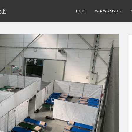
ch
HOME
WER WIR SIND