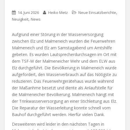
,
14. Juni 2026
Heiko Metz
Neue Einsatzberichte
,
Neuigkeit
News
Aufgrund einer Störung in der Wasserversorgung
zwischen Elz und Malmeneich wurden die Feuerwehren
Malmeneich und Elz am Samstagabend um Amtshilfe
gebeten. Es wurden Lautsprecherdurchsagen im Ort mit
dem TSF-W der Malmeneicher Wehr und dem ELW aus
Elz durchgeführt. Die Bevölkerung in Malmeneich wurde
aufgefordert, den Wasserverbrauch auf das Nötigste zu
reduzieren. Das Feuerwehrgerätehaus wurde während
der Maßanhme besetzt und diente als Anlaufstelle für
die Malmeneicher Bevölkerung. Malmeneich hängt mit
der Trinkwasserversorgung an einer Stichleitung aus Elz.
Die Reparatur der Wasserleitung konnte schnell vom
Bauhof durchgeführt werden. Hierfür vielen Dank.
Desweiteren wird leider in den nächsten Tagen in