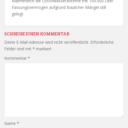
Malmeneich die Löschwasserzisterne mit 100.000 Liter
Fassungsvermögen aufgrund Baulicher Mängel still
gelegt.
SCHREIBE EINEN KOMMENTAR
Deine E-Mail-Adresse wird nicht veröffentlicht.
Erforderliche
Felder sind mit
*
markiert
Kommentar
*
Name
*