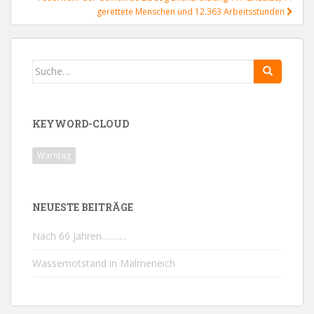
gerettete Menschen und 12.363 Arbeitsstunden
Search
for:
KEYWORD-CLOUD
Warntag
NEUESTE BEITRÄGE
Nach 66 Jahren……….
Wassernotstand in Malmeneich