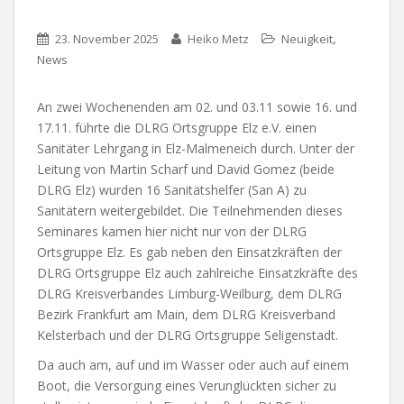
,
23. November 2025
Heiko Metz
Neuigkeit
News
An zwei Wochenenden am 02. und 03.11 sowie 16. und
17.11. führte die DLRG Ortsgruppe Elz e.V. einen
Sanitäter Lehrgang in Elz-Malmeneich durch. Unter der
Leitung von Martin Scharf und David Gomez (beide
DLRG Elz) wurden 16 Sanitätshelfer (San A) zu
Sanitätern weitergebildet. Die Teilnehmenden dieses
Seminares kamen hier nicht nur von der DLRG
Ortsgruppe Elz. Es gab neben den Einsatzkräften der
DLRG Ortsgruppe Elz auch zahlreiche Einsatzkräfte des
DLRG Kreisverbandes Limburg-Weilburg, dem DLRG
Bezirk Frankfurt am Main, dem DLRG Kreisverband
Kelsterbach und der DLRG Ortsgruppe Seligenstadt.
Da auch am, auf und im Wasser oder auch auf einem
Boot, die Versorgung eines Verunglückten sicher zu