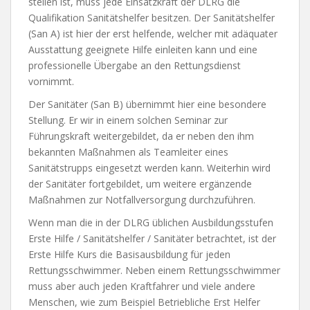
stellen ist, muss jede Einsatzkraft der DLRG die
Qualifikation Sanitätshelfer besitzen. Der Sanitätshelfer
(San A) ist hier der erst helfende, welcher mit adäquater
Ausstattung geeignete Hilfe einleiten kann und eine
professionelle Übergabe an den Rettungsdienst
vornimmt.
Der Sanitäter (San B) übernimmt hier eine besondere
Stellung. Er wir in einem solchen Seminar zur
Führungskraft weitergebildet, da er neben den ihm
bekannten Maßnahmen als Teamleiter eines
Sanitätstrupps eingesetzt werden kann. Weiterhin wird
der Sanitäter fortgebildet, um weitere ergänzende
Maßnahmen zur Notfallversorgung durchzuführen.
Wenn man die in der DLRG üblichen Ausbildungsstufen
Erste Hilfe / Sanitätshelfer / Sanitäter betrachtet, ist der
Erste Hilfe Kurs die Basisausbildung für jeden
Rettungsschwimmer. Neben einem Rettungsschwimmer
muss aber auch jeden Kraftfahrer und viele andere
Menschen, wie zum Beispiel Betriebliche Erst Helfer