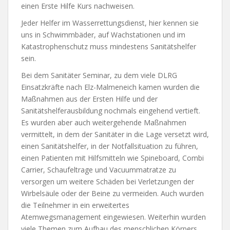
einen Erste Hilfe Kurs nachweisen.
Jeder Helfer im Wasserrettungsdienst, hier kennen sie
uns in Schwimmbäder, auf Wachstationen und im
Katastrophenschutz muss mindestens Sanitätshelfer
sein.
Bei dem Sanitäter Seminar, zu dem viele DLRG
Einsatzkräfte nach Elz-Malmeneich kamen wurden die
Maßnahmen aus der Ersten Hilfe und der
Sanitätshelferausbildung nochmals eingehend vertieft.
Es wurden aber auch weitergehende Maßnahmen
vermittelt, in dem der Sanitäter in die Lage versetzt wird,
einen Sanitätshelfer, in der Notfallsituation zu führen,
einen Patienten mit Hilfsmitteln wie Spineboard, Combi
Carrier, Schaufeltrage und Vacuummatratze zu
versorgen um weitere Schäden bei Verletzungen der
Wirbelsäule oder der Beine zu vermeiden. Auch wurden
die Teilnehmer in ein erweitertes
Atemwegsmanagement eingewiesen. Weiterhin wurden
viele Themen zum Aufbau des menschlichen Körpers