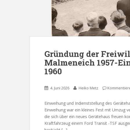
Gründung der Freiwi
Malmeneich 1957-Ei
1960
4. Juni 2026
Heiko Metz
Kommentier
Einweihung und Indienststellung des Geräte
Einweihung war ein kleines Fest mit Umzug ve
die sich über ein neues Gerätehaus freuen k
Kraftfahrzeug einem Ford Transit -TSF ausger
bestückt […]