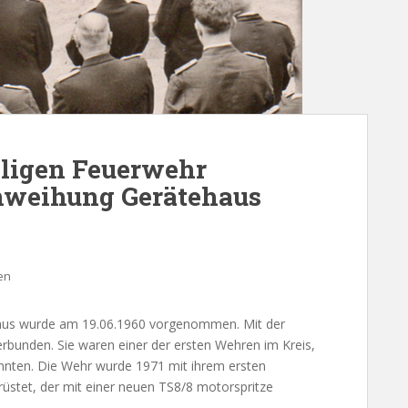
lligen Feuerwehr
nweihung Gerätehaus
en
haus wurde am 19.06.1960 vorgenommen. Mit der
rbunden. Sie waren einer der ersten Wehren im Kreis,
onnten. Die Wehr wurde 1971 mit ihrem ersten
üstet, der mit einer neuen TS8/8 motorspritze