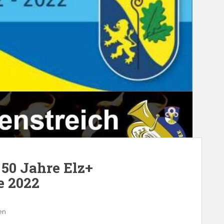
 50 Jahre Elz+
e 2022
en