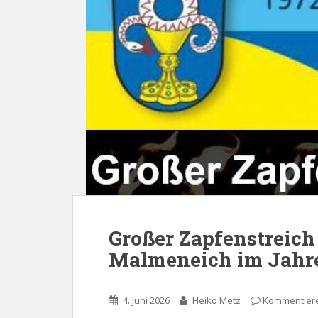
Großer Zapfenstreich
Malmeneich im Jahr
4. Juni 2026
Heiko Metz
Kommentier