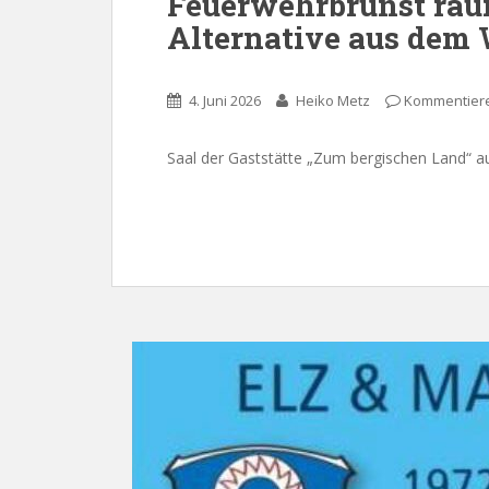
Feuerwehrbrunst räu
Alternative aus dem
4. Juni 2026
Heiko Metz
Kommentier
Saal der Gaststätte „Zum bergischen Land“ a