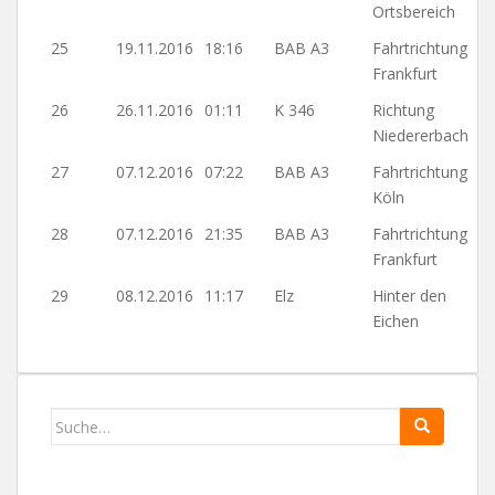
Ortsbereich
25
19.11.2016
18:16
BAB A3
Fahrtrichtung
Frankfurt
26
26.11.2016
01:11
K 346
Richtung
Niedererbach
27
07.12.2016
07:22
BAB A3
Fahrtrichtung
Köln
28
07.12.2016
21:35
BAB A3
Fahrtrichtung
Frankfurt
29
08.12.2016
11:17
Elz
Hinter den
Eichen
Search
for: