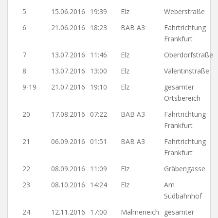
5
15.06.2016
19:39
Elz
Weberstraße
6
21.06.2016
18:23
BAB A3
Fahrtrichtung
Frankfurt
7
13.07.2016
11:46
Elz
Oberdorfstraße
8
13.07.2016
13:00
Elz
Valentinstraße
9-19
21.07.2016
19:10
Elz
gesamter
Ortsbereich
20
17.08.2016
07:22
BAB A3
Fahrtrichtung
Frankfurt
21
06.09.2016
01:51
BAB A3
Fahrtrichtung
Frankfurt
22
08.09.2016
11:09
Elz
Gräbengasse
23
08.10.2016
14:24
Elz
Am
Südbahnhof
24
12.11.2016
17:00
Malmeneich
gesamter